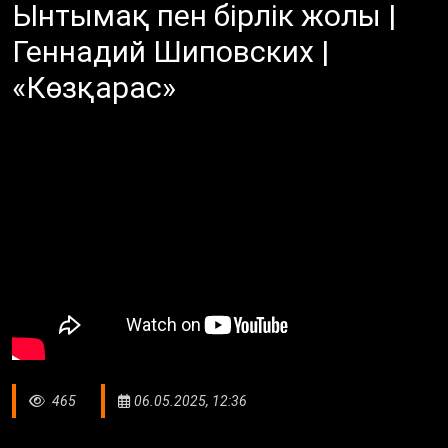
Ынтымақ пен бірлік жолы |
Геннадий Шиповских |
«Көзқарас»
465
06.05.2025, 12:36