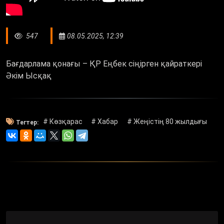
547
08.05.2025, 12:39
Бағдарлама қонағы – ҚР Еңбек сіңірген қайраткері
Әкім Ысқақ
# Көзқарас
# Хабар
# Жеңістің 80 жылдығы
Тегтер: