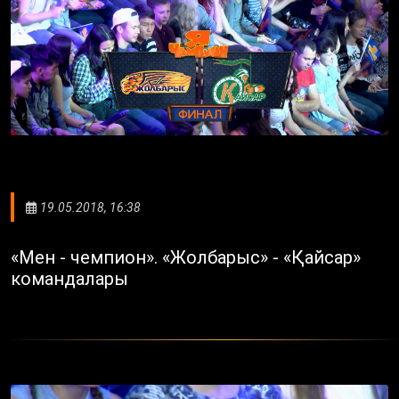
19.05.2018, 16:38
«Мен - чемпион». «Жолбарыс» - «Қайсар»
командалары