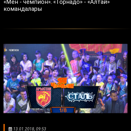
«Мен - чемпион». «Торнадо» - «Алтай»
командалары
13.01.2018, 09:53