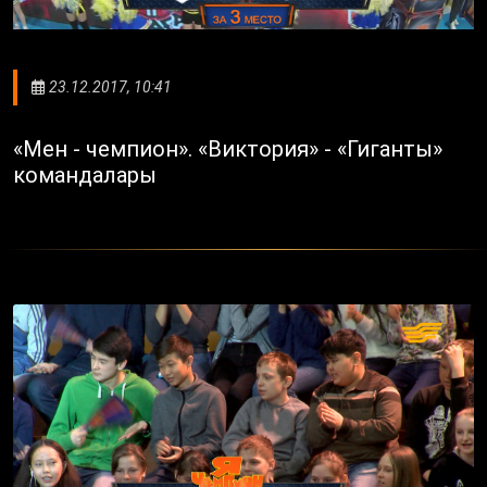
23.12.2017, 10:41
«Мен - чемпион». «Виктория» - «Гиганты»
командалары