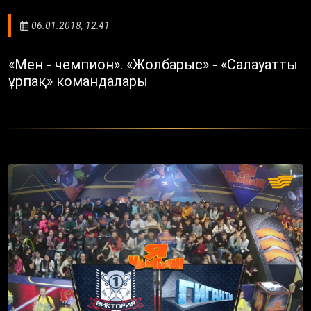
06.01.2018, 12:41
«Мен - чемпион». «Жолбарыс» - «Салауатты
ұрпақ» командалары