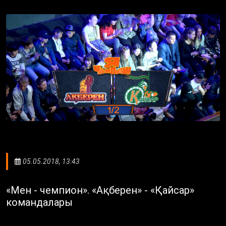
05.05.2018, 13:43
«Мен - чемпион». «Ақберен» - «Қайсар»
командалары