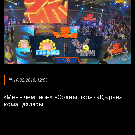
10.02.2018, 12:53
«Мен - чемпион». «Солнышко» - «Қыран»
командалары