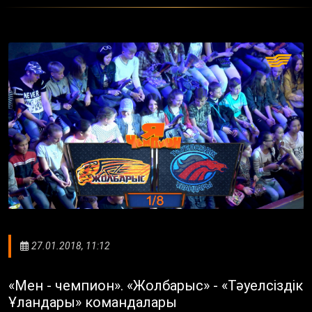
27.01.2018, 11:12
«Мен - чемпион». «Жолбарыс» - «Тәуелсіздік
Ұландары» командалары