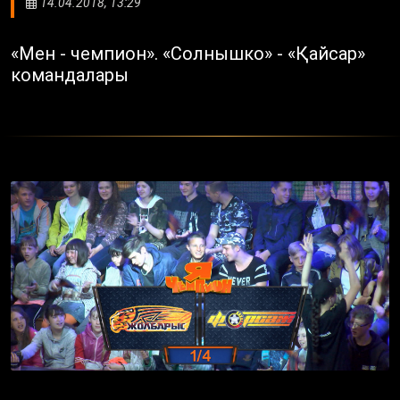
14.04.2018, 13:29
«Мен - чемпион». «Солнышко» - «Қайсар»
командалары