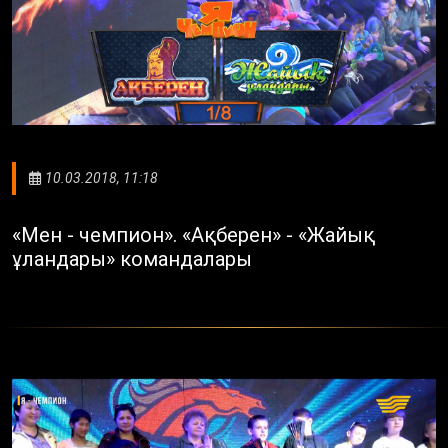
10.03.2018, 11:18
«Мен - чемпион». «Ақберен» - «Жайық
ұландары» командалары