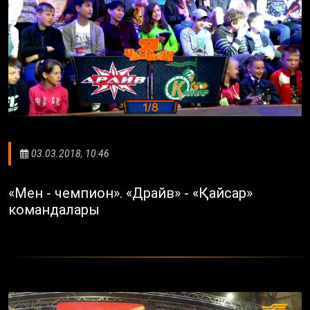
03.03.2018, 10:46
«Мен - чемпион». «Драйв» - «Қайсар»
командалары