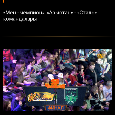
«Мен - чемпион». «Арыстан» - «Сталь»
командалары