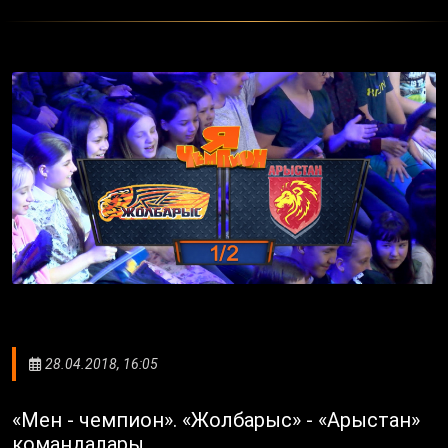
28.04.2018, 16:05
«Мен - чемпион». «Жолбарыс» - «Арыстан»
командалары