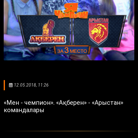
12.05.2018, 11:26
«Мен - чемпион». «Ақберен» - «Арыстан»
командалары