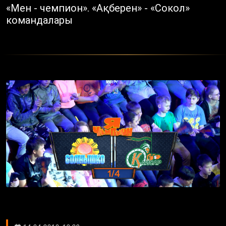
«Мен - чемпион». «Ақберен» - «Сокол»
командалары