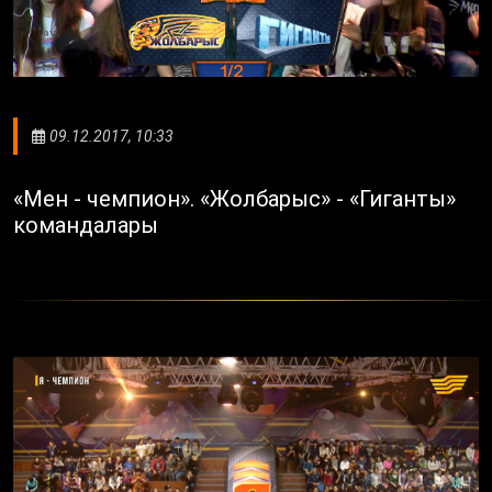
09.12.2017, 10:33
«Мен - чемпион». «Жолбарыс» - «Гиганты»
командалары