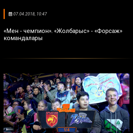
07.04.2018, 10:47
«Мен - чемпион». «Жолбарыс» - «Форсаж»
командалары