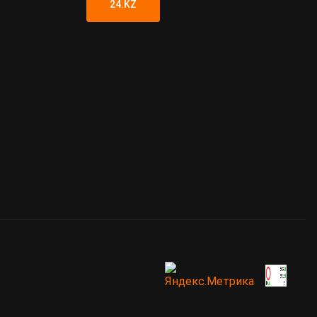
24.KZ