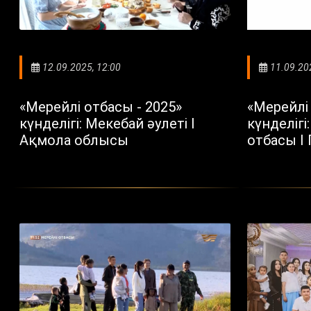
12.09.2025, 12:00
11.09.20
«Мерейлі отбасы - 2025»
«Мерейлі 
күнделігі: Мекебай әулеті I
күнделігі
Ақмола облысы
отбасы I