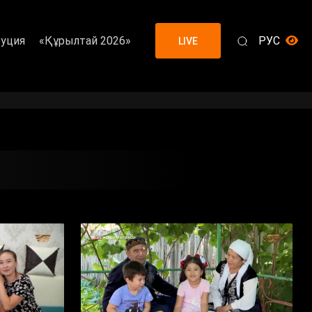
уция
«Құрылтай 2026»
РУС
LIVE