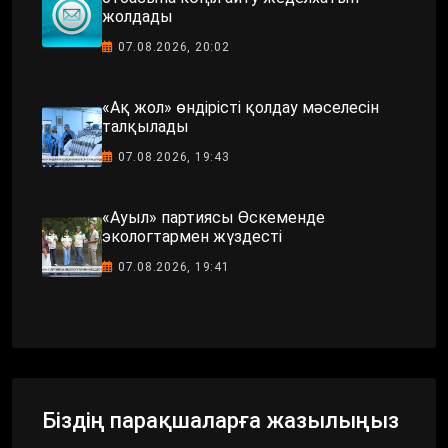
жолдады
07.08.2026, 20:02
«Ақ жол» өндірісті қолдау мәселесін
талқылады
07.08.2026, 19:43
«Ауыл» партиясы Өскеменде
экологтармен жүздесті
07.08.2026, 19:41
Біздің парақшаларға жазылыңыз