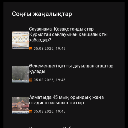
Соңғы жаңалықтар
Сауалнама: Қазақстандықтар
Құрылтай сайлауынан қаншалықты
хабардар?
05.08.2026, 19:49
Өскемендегі қатты дауылдан ағаштар
құлады
05.08.2026, 19:45
Алматыда 45 мың орындық жаңа
стадион салынып жатыр
05.08.2026, 19:45