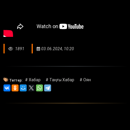
1891
03.06.2024, 10:20
# Хабар
# Таңғы Хабар
# Оян
Тегтер: