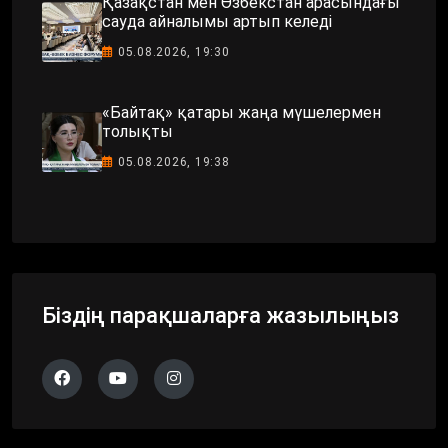
Қазақстан мен Өзбекстан арасындағы
сауда айналымы артып келеді
05.08.2026, 19:30
«Байтақ» қатары жаңа мүшелермен
толықты
05.08.2026, 19:38
Біздің парақшаларға жазылыңыз