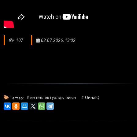
107
03.07.2026, 13:02
# интеллектуалды ойын
# ОйнаIQ
Тегтер: