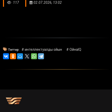
117
02.07.2026, 13:02
# интеллектуалды ойын
# ОйнаIQ
Тегтер: