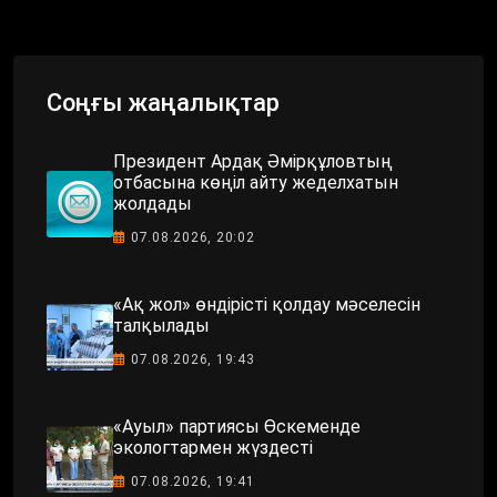
Соңғы жаңалықтар
Президент Ардақ Әмірқұловтың
отбасына көңіл айту жеделхатын
жолдады
07.08.2026, 20:02
«Ақ жол» өндірісті қолдау мәселесін
талқылады
07.08.2026, 19:43
«Ауыл» партиясы Өскеменде
экологтармен жүздесті
07.08.2026, 19:41