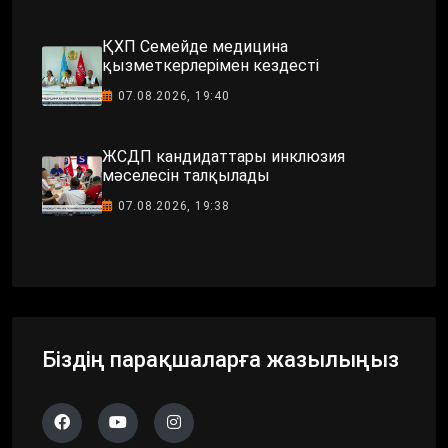
ҚХП Семейде медицина
қызметкерлерімен кездесті
07.08.2026, 19:40
ЖСДП кандидаттары инклюзия
мәселесін талқылады
07.08.2026, 19:38
Біздің парақшаларға жазылыңыз