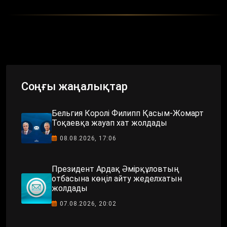
Соңғы жаңалықтар
Бельгия Королі Филипп Қасым-Жомарт
Тоқаевқа жауап хат жолдады
08.08.2026, 17:06
Президент Ардақ Әмірқұловтың
отбасына көңіл айту жеделхатын
жолдады
07.08.2026, 20:02