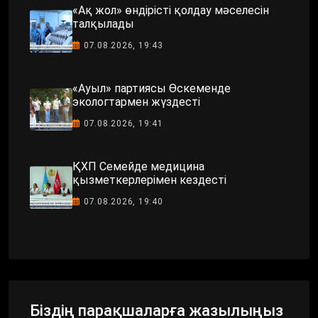
«Ақ жол» өндірісті қолдау мәселесін
талқылады
07.08.2026, 19:43
«Ауыл» партиясы Өскеменде
экологтармен жүздесті
07.08.2026, 19:41
ҚХП Семейде медицина
қызметкерлерімен кездесті
07.08.2026, 19:40
Біздің парақшаларға жазылыңыз