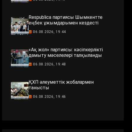
Respublica партиясы Шымкентте
еңбек ұжымдарымен кездесті
06.08.2026, 19:44
«Ақ жол» партиясы: кәсіпкерлікті
дамыту мәселелері талқыланды
06.08.2026, 19:48
ҚХП әлеуметтік жобалармен
танысты
06.08.2026, 19:46