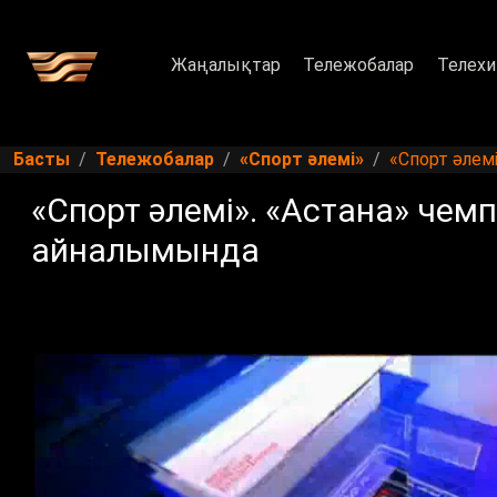
Жаңалықтар
Тележобалар
Телехи
Басты
Тележобалар
«Спорт әлемі»
«Спорт әлем
«Спорт әлемі». «Астана» чем
айналымында