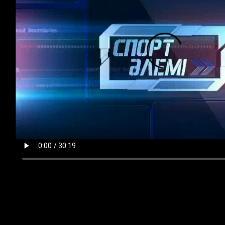
3475
12.07.2015, 10:14