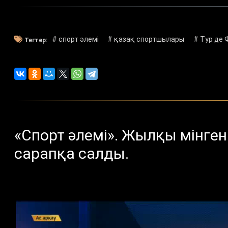
# спорт әлемі
# қазақ спортшылары
# Тур де 
Тегтер:
«Спорт әлемі». Жылқы мінген 
сарапқа салды.