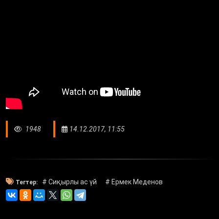
1948
14.12.2017, 11:55
# Сиқырлы ас үй
# Ермек Меденов
Тегтер: