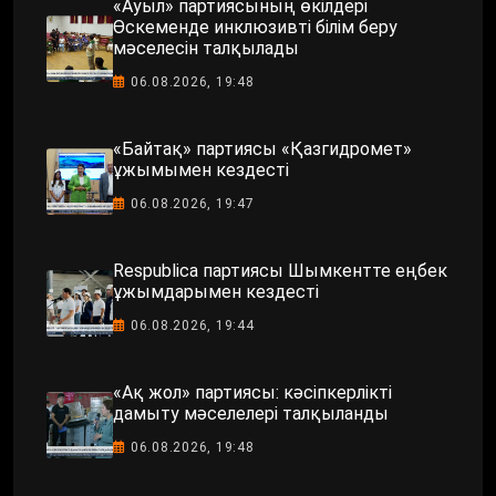
«Ауыл» партиясының өкілдері
Өскеменде инклюзивті білім беру
мәселесін талқылады
06.08.2026, 19:48
«Байтақ» партиясы «Қазгидромет»
ұжымымен кездесті
06.08.2026, 19:47
Respublica партиясы Шымкентте еңбек
ұжымдарымен кездесті
06.08.2026, 19:44
«Ақ жол» партиясы: кәсіпкерлікті
дамыту мәселелері талқыланды
06.08.2026, 19:48