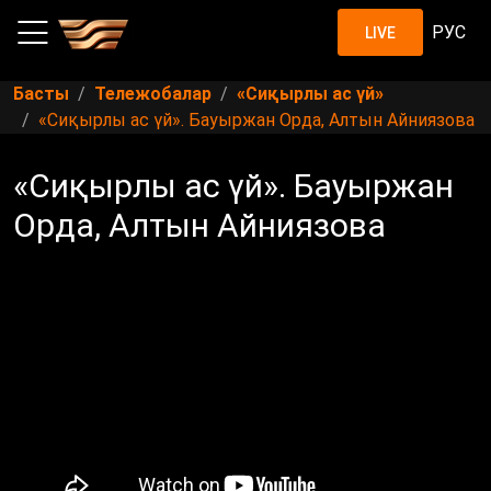
РУС
LIVE
Басты
Тележобалар
«Сиқырлы ас үй»
«Сиқырлы ас үй». Бауыржан Орда, Алтын Айниязова
«Сиқырлы ас үй». Бауыржан
Орда, Алтын Айниязова