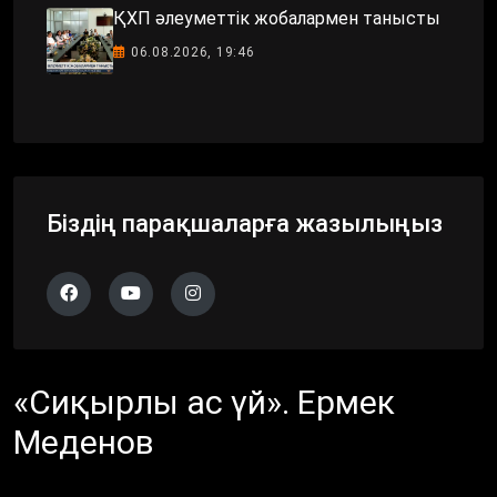
ҚХП әлеуметтік жобалармен танысты
06.08.2026, 19:46
Біздің парақшаларға жазылыңыз
«Сиқырлы ас үй». Ермек
Меденов