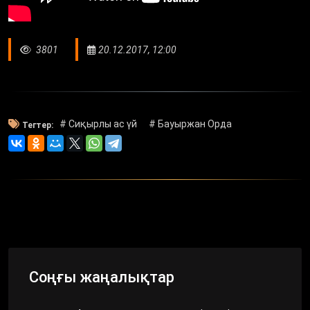
3801
20.12.2017, 12:00
# Сиқырлы ас үй
# Бауыржан Орда
Тегтер:
Соңғы жаңалықтар