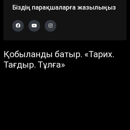
Біздің парақшаларға жазылыңыз
Қобыланды батыр. «Тарих.
Тағдыр. Тұлға»