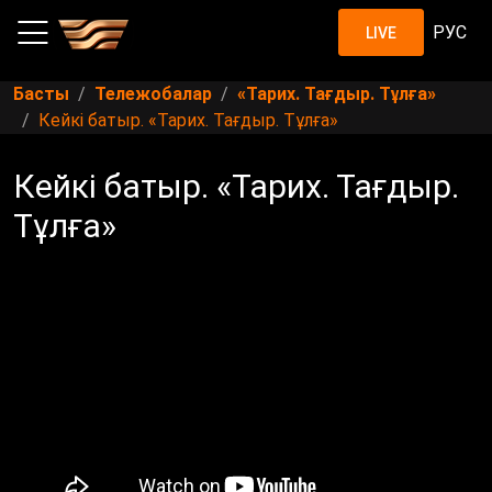
РУС
LIVE
Басты
Тележобалар
«Тарих. Тағдыр. Тұлға»
Кейкі батыр. «Тарих. Тағдыр. Тұлға»
Кейкі батыр. «Тарих. Тағдыр.
Тұлға»