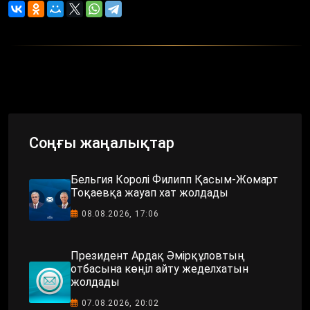
Соңғы жаңалықтар
Бельгия Королі Филипп Қасым-Жомарт
Тоқаевқа жауап хат жолдады
08.08.2026, 17:06
Президент Ардақ Әмірқұловтың
отбасына көңіл айту жеделхатын
жолдады
07.08.2026, 20:02