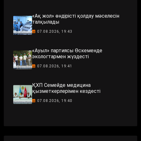
«Ақ жол» өндірісті қолдау мәселесін
талқылады
07.08.2026, 19:43
«Ауыл» партиясы Өскеменде
экологтармен жүздесті
07.08.2026, 19:41
ҚХП Семейде медицина
қызметкерлерімен кездесті
07.08.2026, 19:40