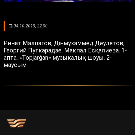
04.10.2019, 22:00
Ринат Малцагов, Дінмұхаммед Дәулетов,
Георгий Путкарадзе, Мақпал Есқалиева. 1-
апта. «Topjarǵan» музыкалық шоуы. 2-
маусым