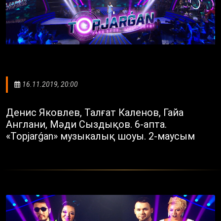
16.11.2019, 20:00
Денис Яковлев, Талғат Каленов, Гайа
Англани, Мәди Сыздықов. 6-апта.
«Topjarǵan» музыкалық шоуы. 2-маусым