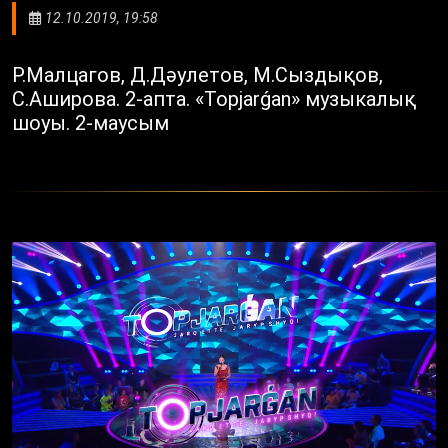
12.10.2019, 19:58
Р.Малцагов, Д.Дәулетов, М.Cыздықов,
С.Аширова. 2-апта. «Topjarǵan» музыкалық
шоуы. 2-маусым