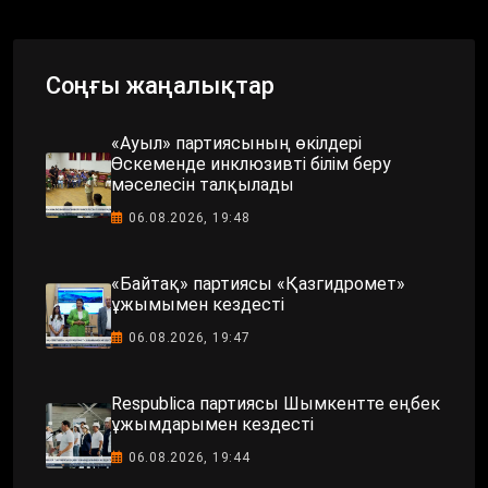
Соңғы жаңалықтар
«Ауыл» партиясының өкілдері
Өскеменде инклюзивті білім беру
мәселесін талқылады
06.08.2026, 19:48
«Байтақ» партиясы «Қазгидромет»
ұжымымен кездесті
06.08.2026, 19:47
Respublica партиясы Шымкентте еңбек
ұжымдарымен кездесті
06.08.2026, 19:44