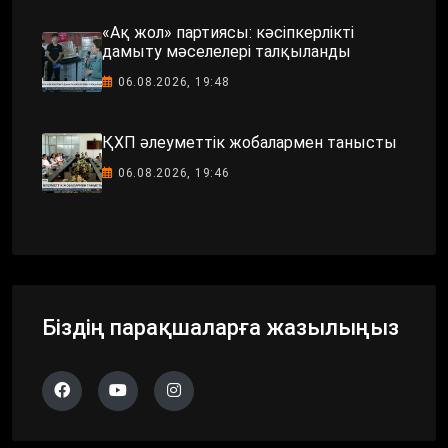
«Ақ жол» партиясы: кәсіпкерлікті
дамыту мәселелері талқыланды
06.08.2026, 19:48
ҚХП әлеуметтік жобалармен танысты
06.08.2026, 19:46
Біздің парақшаларға жазылыңыз