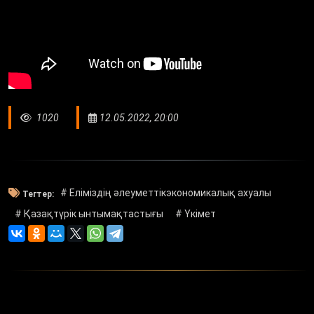
1020
12.05.2022, 20:00
# Еліміздің әлеуметтікэкономикалық ахуалы
Тегтер:
# Қазақтүрік ынтымақтастығы
# Үкімет