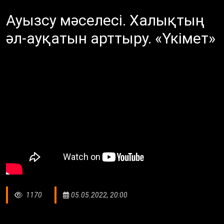
Ауызсу мәселесі. Халықтың
әл-ауқатын арттыру. «Үкімет»
1170
05.05.2022, 20:00