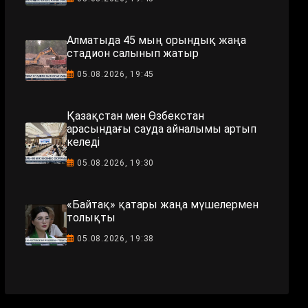
Алматыда 45 мың орындық жаңа
стадион салынып жатыр
05.08.2026, 19:45
Қазақстан мен Өзбекстан
арасындағы сауда айналымы артып
келеді
05.08.2026, 19:30
«Байтақ» қатары жаңа мүшелермен
толықты
05.08.2026, 19:38