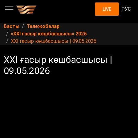
РУС
LIVE
Басты
Тележобалар
«XXI ғасыр көшбасшысы» 2026
XXI ғасыр көшбасшысы | 09.05.2026
XXI ғасыр көшбасшысы |
09.05.2026