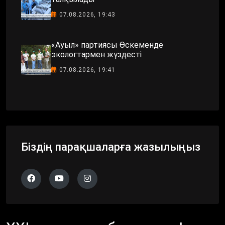
07.08.2026, 19:43
«Ауыл» партиясы Өскеменде
экологтармен жүздесті
07.08.2026, 19:41
Біздің парақшаларға жазылыңыз