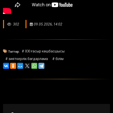
302
09.05.2026, 14:02
# XXI ғасыр көшбасшысы
Тегтер:
# зияткерлік бағдарлама
# білім