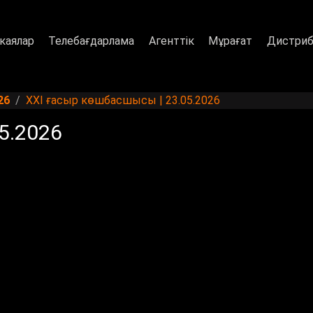
каялар
Телебағдарлама
Агенттік
Мұрағат
Дистриб
26
XXI ғасыр көшбасшысы | 23.05.2026
5.2026