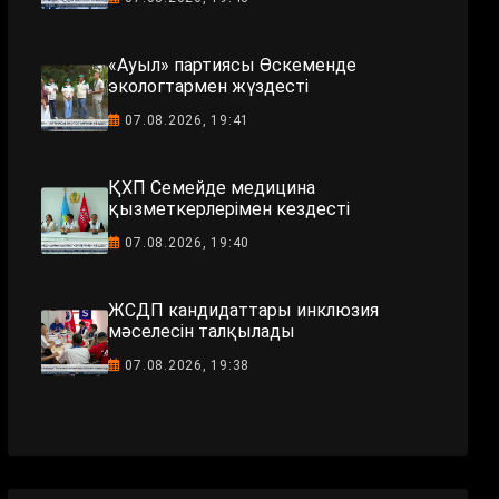
«Ауыл» партиясы Өскеменде
экологтармен жүздесті
07.08.2026, 19:41
ҚХП Семейде медицина
қызметкерлерімен кездесті
07.08.2026, 19:40
ЖСДП кандидаттары инклюзия
мәселесін талқылады
07.08.2026, 19:38