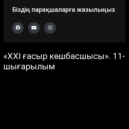
Біздің парақшаларға жазылыңыз
«ХХІ ғасыр көшбасшысы». 11-
шығарылым