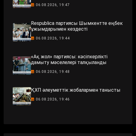
06.08.2026, 19:47
Respublica партиясы Шымкентте еңбек
ұжымдарымен кездесті
06.08.2026, 19:44
«Ақ жол» партиясы: кәсіпкерлікті
дамыту мәселелері талқыланды
06.08.2026, 19:48
ҚХП әлеуметтік жобалармен танысты
06.08.2026, 19:46