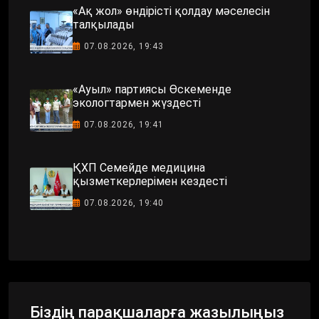
талқылады
07.08.2026, 19:43
«Ауыл» партиясы Өскеменде
экологтармен жүздесті
07.08.2026, 19:41
ҚХП Семейде медицина
қызметкерлерімен кездесті
07.08.2026, 19:40
Біздің парақшаларға жазылыңыз