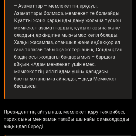
Азаматтары болмаса, мемлекет те болмайды.
Қуатты және қарқынды даму жолына түскен
мемлекет азаматтардың құқықтарына және
олардың еркіндігіне мызғымас кепіл болады.
Халқы жасампаз, отаншыл және еңбекқор ел
ғана толағай табысқа жетері анық. Сондықтан
біздің осы жолдағы бағдарымыз – баршаға
айқын. «Адам мемлекет үшін емес,
мемлекеттің игілігі адам үшін» қағидасы
басты ұстанымға айналды, – деді Мемлекет
басшысы.
Президенттің айтуынша, мемлекет құру тәжірибесі,
тарих сыны мен заман талабы шынайы символдарды
айқындап береді.
– Біздің паспорт бүкіл әлемде құрметтеледі,