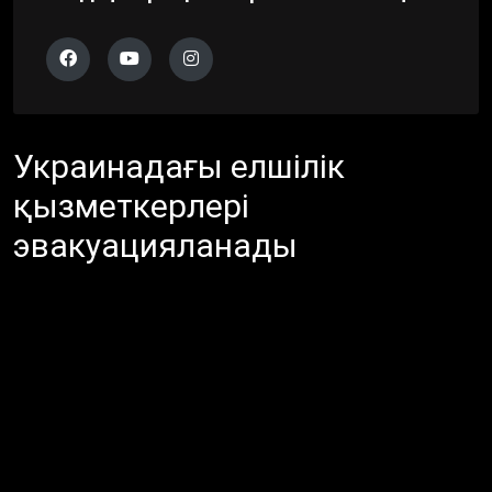
Украинадағы елшілік
қызметкерлері
эвакуацияланады