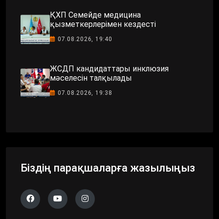
ҚХП Семейде медицина
қызметкерлерімен кездесті
07.08.2026, 19:40
ЖСДП кандидаттары инклюзия
мәселесін талқылады
07.08.2026, 19:38
Біздің парақшаларға жазылыңыз