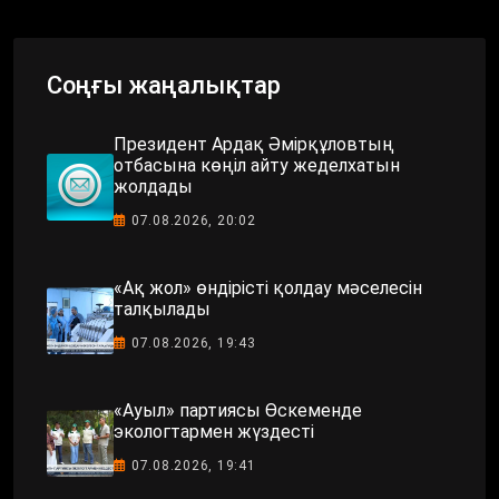
Соңғы жаңалықтар
Президент Ардақ Әмірқұловтың
отбасына көңіл айту жеделхатын
жолдады
07.08.2026, 20:02
«Ақ жол» өндірісті қолдау мәселесін
талқылады
07.08.2026, 19:43
«Ауыл» партиясы Өскеменде
экологтармен жүздесті
07.08.2026, 19:41