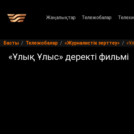
Жаңалықтар
Тележобалар
Телехи
Басты
Тележобалар
«Журналистік зерттеу»
«Ұ
«Ұлық Ұлыс» деректі фильмі