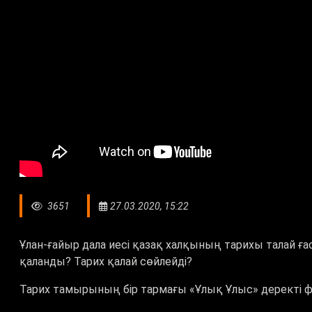
3651
27.03.2020, 15:22
Ұлан-ғайыр дала иесі қазақ халқының тарихы талай ғ
қаланды? Тарих қалай сөйлейді?
Тарих тамырының бір тармағы «Ұлық Ұлыс» деректі ф