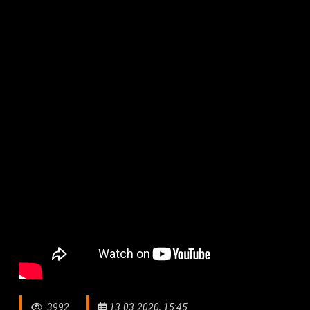
3992
13.03.2020, 15:45