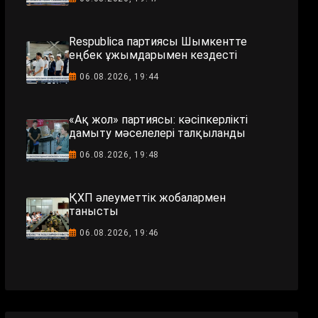
Respublica партиясы Шымкентте
еңбек ұжымдарымен кездесті
06.08.2026, 19:44
«Ақ жол» партиясы: кәсіпкерлікті
дамыту мәселелері талқыланды
06.08.2026, 19:48
ҚХП әлеуметтік жобалармен
танысты
06.08.2026, 19:46