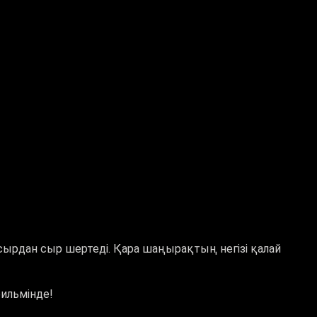
асырдан сыр шертеді. Қара шаңырақтың негізі қалай
ильмінде!