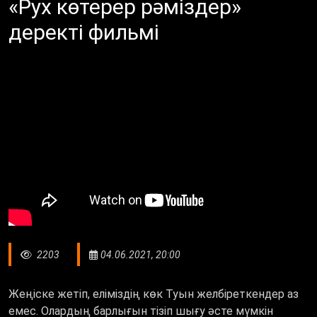
«Рух көтерер рәміздер»
деректі фильмі
2203
04.06.2021, 20:00
Жеңіске жетіп, еліміздің көк Туын желбіреткендер аз
емес. Олардың барлығын тізіп шығу әсте мүмкін