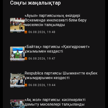
Соңғы жаңалықтар
«Ауыл» партиясының өкілдері
Өскеменде инклюзивті білім беру
мәселесін талқылады
06.08.2026, 19:48
«Байтақ» партиясы «Қазгидромет»
ұжымымен кездесті
06.08.2026, 19:47
Respublica партиясы Шымкентте еңбек
ұжымдарымен кездесті
06.08.2026, 19:44
«Ақ жол» партиясы: кәсіпкерлікті
дамыту мәселелері талқыланды