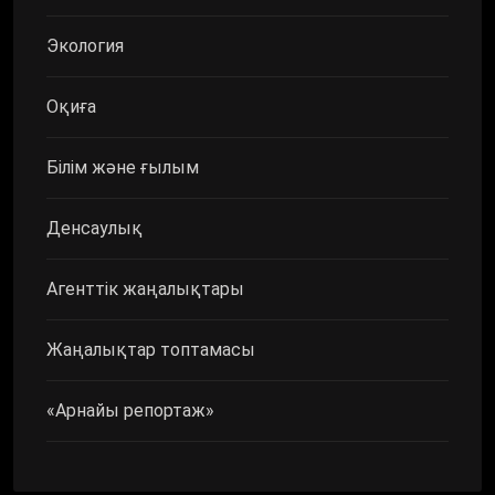
Экология
Оқиға
Білім және ғылым
Денсаулық
Агенттік жаңалықтары
Жаңалықтар топтамасы
«Арнайы репортаж»