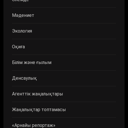
Мәдениет
Экология
Оқиға
Білім және ғылым
Денсаулық
Агенттік жаңалықтары
Жаңалықтар топтамасы
«Арнайы репортаж»