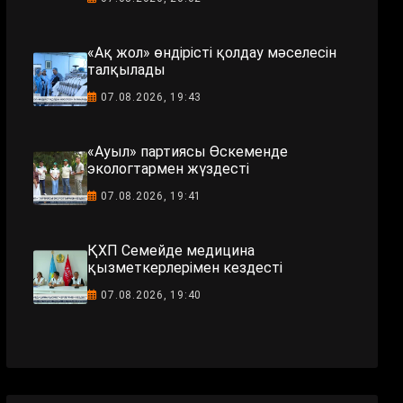
«Ақ жол» өндірісті қолдау мәселесін
талқылады
07.08.2026, 19:43
«Ауыл» партиясы Өскеменде
экологтармен жүздесті
07.08.2026, 19:41
ҚХП Семейде медицина
қызметкерлерімен кездесті
07.08.2026, 19:40