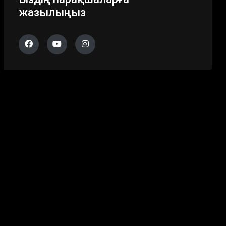
жазылыңыз