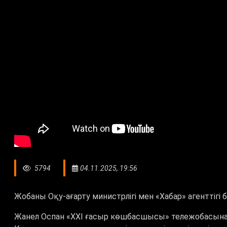
5794
04.11.2025, 19:56
Жобаны Оқу-ағарту министрлігі мен «Хабар» агенттігі 
Жанел Оспан «XXI ғасыр көшбасшысы» тележобасына қа