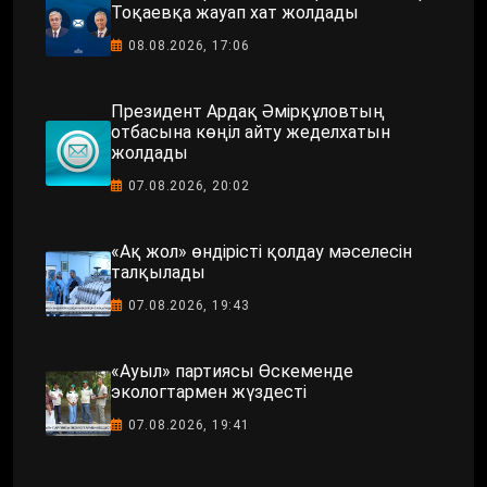
Тоқаевқа жауап хат жолдады
08.08.2026, 17:06
Президент Ардақ Әмірқұловтың
отбасына көңіл айту жеделхатын
жолдады
07.08.2026, 20:02
«Ақ жол» өндірісті қолдау мәселесін
талқылады
07.08.2026, 19:43
«Ауыл» партиясы Өскеменде
экологтармен жүздесті
07.08.2026, 19:41