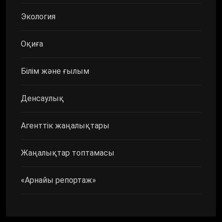
Экология
Оқиға
Білім және ғылым
Денсаулық
Агенттік жаңалықтары
Жаңалықтар топтамасы
«Арнайы репортаж»