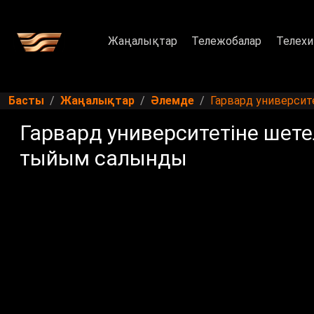
Жаңалықтар
Тележобалар
Телехи
Басты
Жаңалықтар
Әлемде
Гарвард университ
Гарвард университетіне шете
тыйым салынды