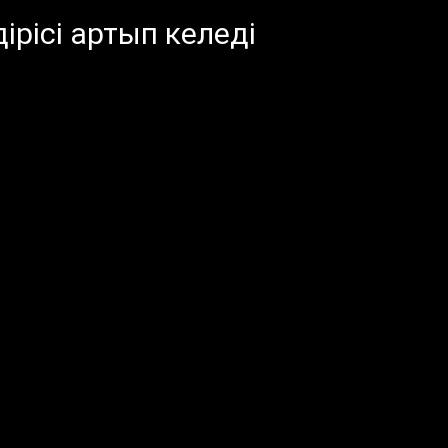
ірісі артып келеді