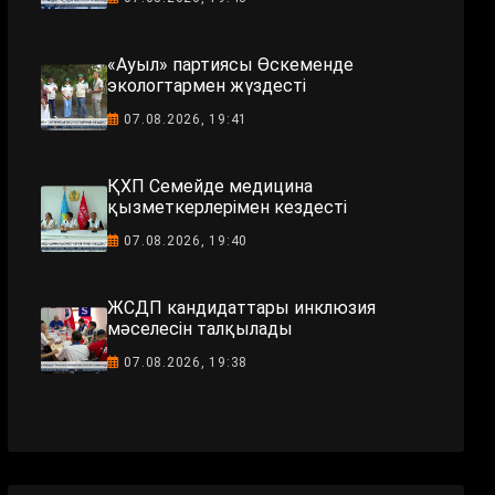
«Ауыл» партиясы Өскеменде
экологтармен жүздесті
07.08.2026, 19:41
ҚХП Семейде медицина
қызметкерлерімен кездесті
07.08.2026, 19:40
ЖСДП кандидаттары инклюзия
мәселесін талқылады
07.08.2026, 19:38