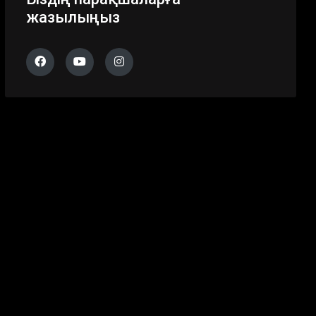
жазылыңыз