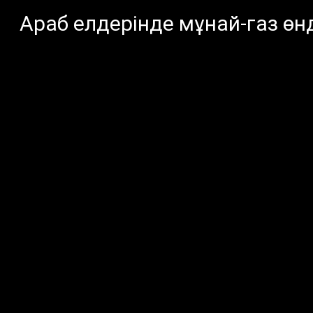
Араб елдерінде мұнай-газ өнд