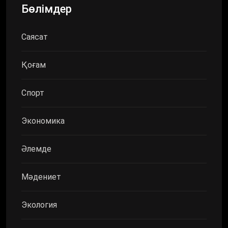
Бөлімдер
Саясат
Қоғам
Спорт
Экономика
Әлемде
Мәдениет
Экология