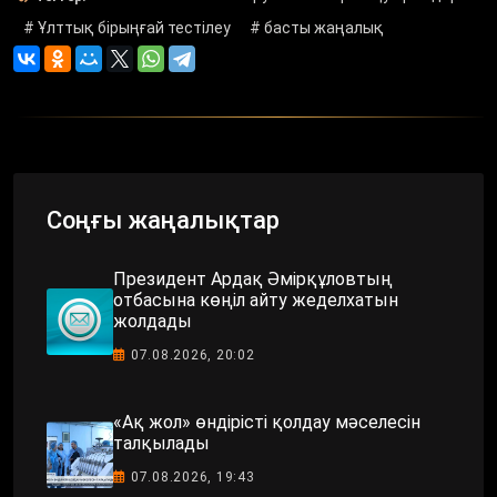
# Ұлттық бірыңғай тестілеу
# басты жаңалық
Соңғы жаңалықтар
Президент Ардақ Әмірқұловтың
отбасына көңіл айту жеделхатын
жолдады
07.08.2026, 20:02
«Ақ жол» өндірісті қолдау мәселесін
талқылады
07.08.2026, 19:43