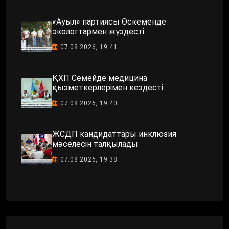
«Ауыл» партиясы Өскеменде
экологтармен жүздесті
07.08.2026, 19:41
ҚХП Семейде медицина
қызметкерлерімен кездесті
07.08.2026, 19:40
ЖСДП кандидаттары инклюзия
мәселесін талқылады
07.08.2026, 19:38