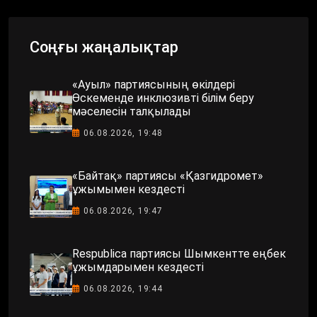
Соңғы жаңалықтар
«Ауыл» партиясының өкілдері
Өскеменде инклюзивті білім беру
мәселесін талқылады
06.08.2026, 19:48
«Байтақ» партиясы «Қазгидромет»
ұжымымен кездесті
06.08.2026, 19:47
Respublica партиясы Шымкентте еңбек
ұжымдарымен кездесті
06.08.2026, 19:44