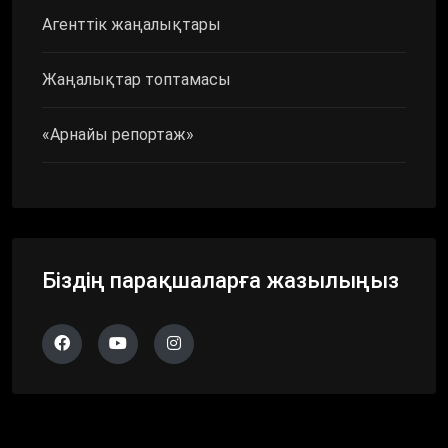
Агенттік жаңалықтары
Жаңалықтар топтамасы
«Арнайы репортаж»
Біздің парақшаларға жазылыңыз