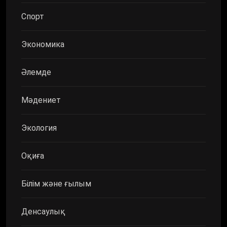
Спорт
Экономика
Әлемде
Мәдениет
Экология
Оқиға
Білім және ғылым
Денсаулық