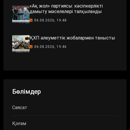
«Ақ жол» партиясы: кәсіпкерлікті
дамыту мәселелері талқыланды
06.08.2026, 19:48
ҚХП әлеуметтік жобалармен танысты
06.08.2026, 19:46
Бөлімдер
Саясат
Қоғам