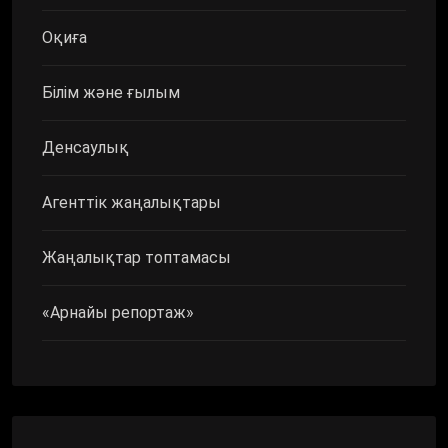
Оқиға
Білім және ғылым
Денсаулық
Агенттік жаңалықтары
Жаңалықтар топтамасы
«Арнайы репортаж»