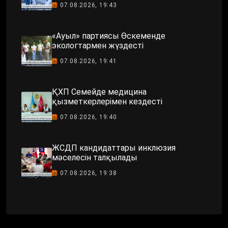
07.08.2026, 19:43
«Ауыл» партиясы Өскеменде
экологтармен жүздесті
07.08.2026, 19:41
ҚХП Семейде медицина
қызметкерлерімен кездесті
07.08.2026, 19:40
ЖСДП кандидаттары инклюзия
мәселесін талқылады
07.08.2026, 19:38