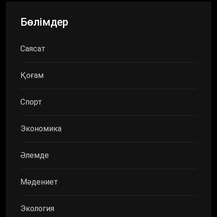
Бөлімдер
Саясат
Қоғам
Спорт
Экономика
Әлемде
Мәдениет
Экология