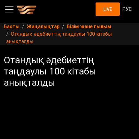
РУС
LIVE
Басты
Жаңалықтар
Білім және ғылым
Отандық әдебиеттің таңдаулы 100 кітабы
анықталды
Отандық әдебиеттің
таңдаулы 100 кітабы
анықталды