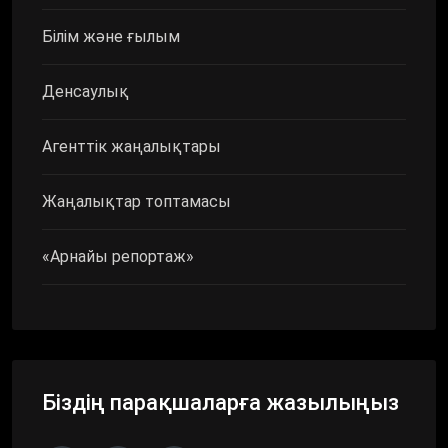
Білім және ғылым
Денсаулық
Агенттік жаңалықтары
Жаңалықтар топтамасы
«Арнайы репортаж»
Біздің парақшаларға жазылыңыз