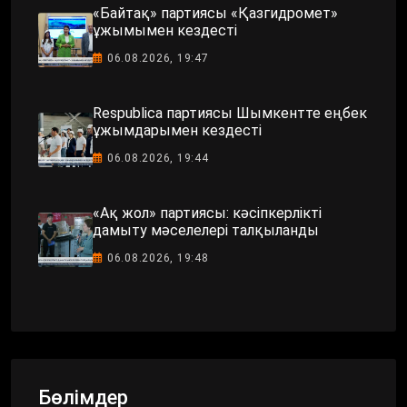
«Байтақ» партиясы «Қазгидромет»
ұжымымен кездесті
06.08.2026, 19:47
Respublica партиясы Шымкентте еңбек
ұжымдарымен кездесті
06.08.2026, 19:44
«Ақ жол» партиясы: кәсіпкерлікті
дамыту мәселелері талқыланды
06.08.2026, 19:48
Бөлімдер