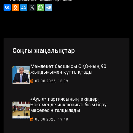
Соңғы жаңалықтар
Мемлекет басшысы СҚО-ның 90
жылдығымен құттықтады
07.08.2026, 18:39
«Ауыл» партиясының өкілдері
Өскеменде инклюзивті білім беру
мәселесін талқылады
06.08.2026, 19:48