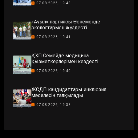
07.08.2026, 19:43
«Ауыл» партиясы Өскеменде
экологтармен жүздесті
07.08.2026, 19:41
ҚХП Семейде медицина
қызметкерлерімен кездесті
07.08.2026, 19:40
ЖСДП кандидаттары инклюзия
мәселесін талқылады
07.08.2026, 19:38