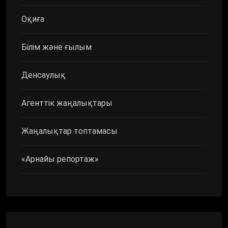
Оқиға
Білім және ғылым
Денсаулық
Агенттік жаңалықтары
Жаңалықтар топтамасы
«Арнайы репортаж»