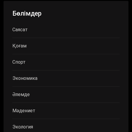
Бөлімдер
Саясат
Қоғам
Спорт
Экономика
Әлемде
Мәдениет
Экология