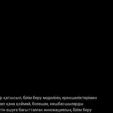
 қатысып, білім беру моделінің ерекшеліктерімен
рлап қана қоймай, болашақ көшбасшыларды
н ашуға бағытталған инновациялық білім беру