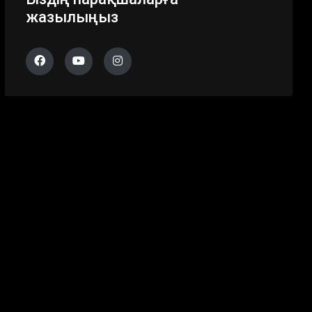
жазылыңыз