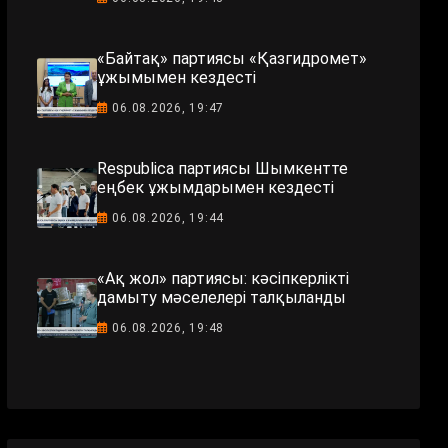
«Байтақ» партиясы «Қазгидромет»
ұжымымен кездесті
06.08.2026, 19:47
Respublica партиясы Шымкентте
еңбек ұжымдарымен кездесті
06.08.2026, 19:44
«Ақ жол» партиясы: кәсіпкерлікті
дамыту мәселелері талқыланды
06.08.2026, 19:48