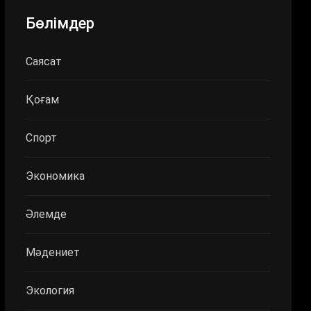
Бөлімдер
Саясат
Қоғам
Спорт
Экономика
Әлемде
Мәдениет
Экология