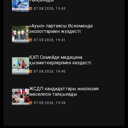
07.08.2026, 19:43
«Ауыл» партиясы Өскеменде
экологтармен жүздесті
07.08.2026, 19:41
ҚХП Семейде медицина
қызметкерлерімен кездесті
07.08.2026, 19:40
ЖСДП кандидаттары инклюзия
мәселесін талқылады
07.08.2026, 19:38