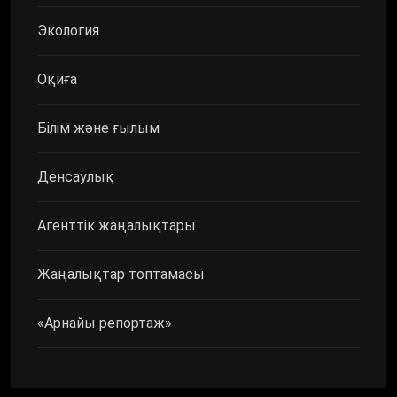
Экология
Оқиға
Білім және ғылым
Денсаулық
Агенттік жаңалықтары
Жаңалықтар топтамасы
«Арнайы репортаж»