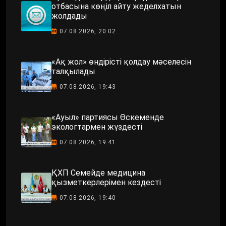
отбасына көңіл айту жеделхатын
жолдады
07.08.2026, 20:02
«Ақ жол» өндірісті қолдау мәселесін
талқылады
07.08.2026, 19:43
«Ауыл» партиясы Өскеменде
экологтармен жүздесті
07.08.2026, 19:41
ҚХП Семейде медицина
қызметкерлерімен кездесті
07.08.2026, 19:40