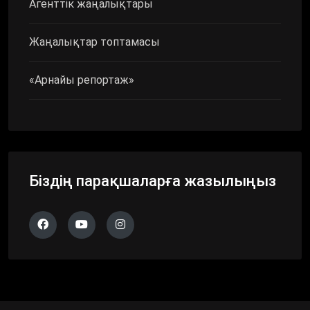
Агенттік жаңалықтары
Жаңалықтар топтамасы
«Арнайы репортаж»
Біздің парақшаларға жазылыңыз