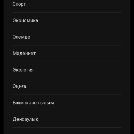
Спорт
Экономика
Әлемде
Мәдениет
Экология
Оқиға
Білім және ғылым
Денсаулық