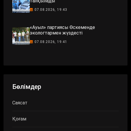
талқылады
07.08.2026, 19:43
«Ауыл» партиясы Өскеменде
экологтармен жүздесті
07.08.2026, 19:41
Бөлімдер
Саясат
Қоғам