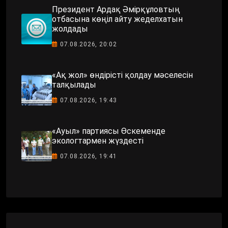
Президент Ардақ Әмірқұловтың
отбасына көңіл айту жеделхатын
жолдады
07.08.2026, 20:02
«Ақ жол» өндірісті қолдау мәселесін
талқылады
07.08.2026, 19:43
«Ауыл» партиясы Өскеменде
экологтармен жүздесті
07.08.2026, 19:41