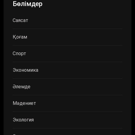
Бөлімдер
Саясат
Қоғам
Спорт
Экономика
Әлемде
Мәдениет
Экология