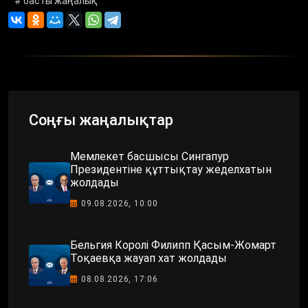
# басты жаңалық
Соңғы жаңалықтар
Мемлекет басшысы Сингапур
Президентіне құттықтау жеделхатын
жолдады
09.08.2026, 10:00
Бельгия Королі Филипп Қасым-Жомарт
Тоқаевқа жауап хат жолдады
08.08.2026, 17:06