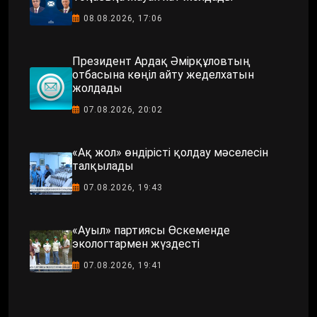
08.08.2026, 17:06
Президент Ардақ Әмірқұловтың
отбасына көңіл айту жеделхатын
жолдады
07.08.2026, 20:02
«Ақ жол» өндірісті қолдау мәселесін
талқылады
07.08.2026, 19:43
«Ауыл» партиясы Өскеменде
экологтармен жүздесті
07.08.2026, 19:41