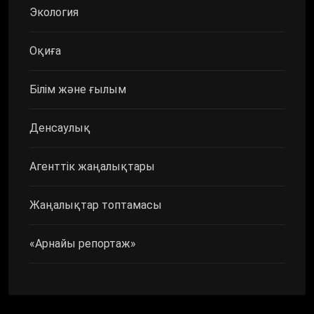
Экология
Оқиға
Білім және ғылым
Денсаулық
Агенттік жаңалықтары
Жаңалықтар топтамасы
«Арнайы репортаж»