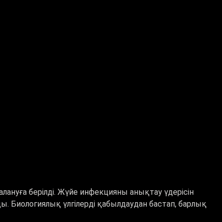
ануға берілді. Жүйе инфекцияны анықтау үдерісін
. Биологиялық үлгілерді қабылдаудан бастап, барлық