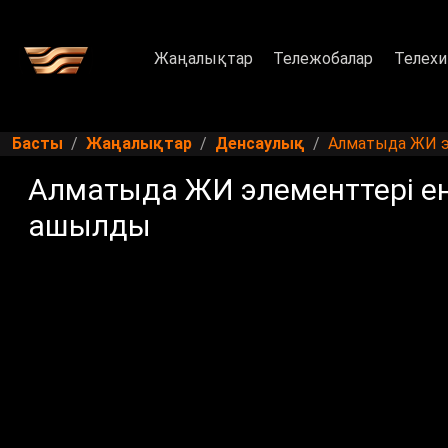
Жаңалықтар
Тележобалар
Телехи
Басты
Жаңалықтар
Денсаулық
Алматыда ЖИ эл
Алматыда ЖИ элементтері ен
ашылды