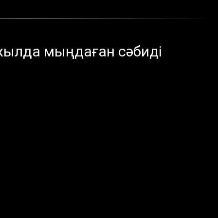
ылда мыңдаған сәбиді