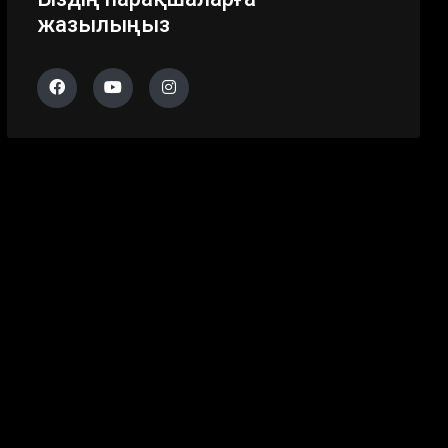
жазылыңыз