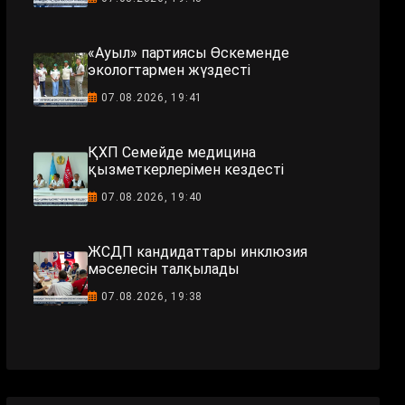
«Ауыл» партиясы Өскеменде
экологтармен жүздесті
07.08.2026, 19:41
ҚХП Семейде медицина
қызметкерлерімен кездесті
07.08.2026, 19:40
ЖСДП кандидаттары инклюзия
мәселесін талқылады
07.08.2026, 19:38