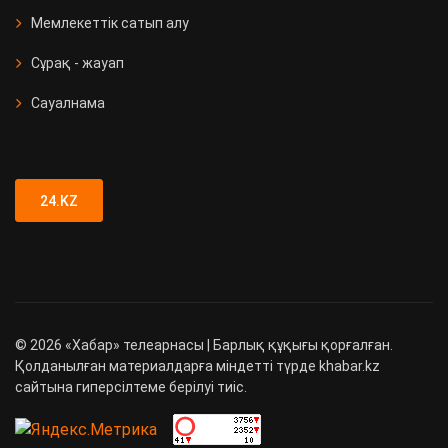
Мемлекеттік сатып алу
Сұрақ - жауап
Сауалнама
24.KZ
©
2026
«Хабар» телеарнасы | Барлық құқығы қорғалған.
Қолданылған материалдарға міндетті түрде khabar.kz
сайтына гиперсілтеме берілуі тиіс.