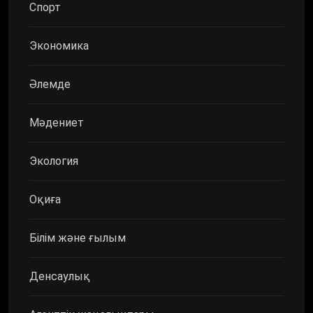
Спорт
Экономика
Әлемде
Мәдениет
Экология
Оқиға
Білім және ғылым
Денсаулық