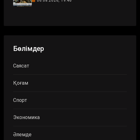
06.08.2026, 19:46
Бөлімдер
Саясат
Қоғам
Спорт
Экономика
Әлемде