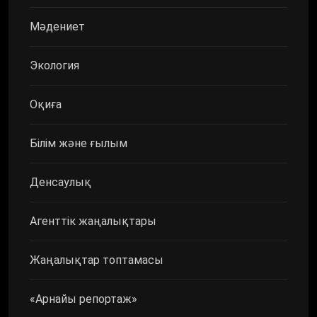
Мәдениет
Экология
Оқиға
Білім және ғылым
Денсаулық
Агенттік жаңалықтары
Жаңалықтар топтамасы
«Арнайы репортаж»