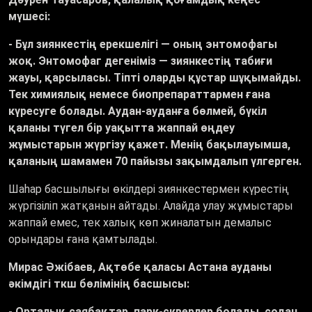
мүшесі:
- Бұл зиянкестің ерекшелігі — оның энтомофагы
жоқ. Энтомофаг дегеніміз — зиянкестің табиғи
жауы, қарсыласы. Тіпті оларды құстар шұқымайды.
Тек химиялық немесе биопрепараттармен ғана
күресуге болады. Аудан-ауданға бөлмей, бүкіл
қаланы түгел бір уақытта жаппай өңдеу
жұмыстарын жүргізу қажет. Менің бақылауымша,
қаланың шамамен 70 пайызы зақымдалып үлгерген.
Шаһар басшылығы өкілдері зиянкестермен күрестің
жүргізіліп жатқанын айтады. Алайда улау жұмыстары
жаппай емес, тек халық көп жиналатын демалыс
орындары ғана қамтылады.
Мирас Әжібаев, Ақтөбе қаласы Астана ауданы
әкімдігі ткш бөлімінің басшысы:
- Орталық саябақтар, парк-скверлер болады, содан