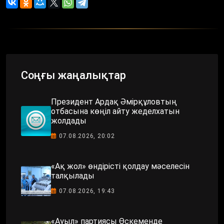
Соңғы жаңалықтар
Президент Ардақ Әмірқұловтың
отбасына көңіл айту жеделхатын
жолдады
07.08.2026, 20:02
«Ақ жол» өндірісті қолдау мәселесін
талқылады
07.08.2026, 19:43
«Ауыл» партиясы Өскеменде