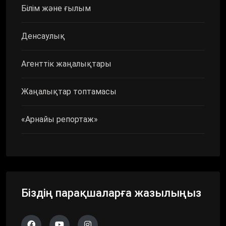
Білім және ғылым
Денсаулық
Агенттік жаңалықтары
Жаңалықтар топтамасы
«Арнайы репортаж»
Біздің парақшаларға жазылыңыз