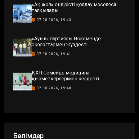
«Ақ жол» өндірісті қолдау мәселесін
талқылады
07.08.2026, 19:43
«Ауыл» партиясы Өскеменде
экологтармен жүздесті
07.08.2026, 19:41
ҚХП Семейде медицина
қызметкерлерімен кездесті
07.08.2026, 19:40
Бөлімдер