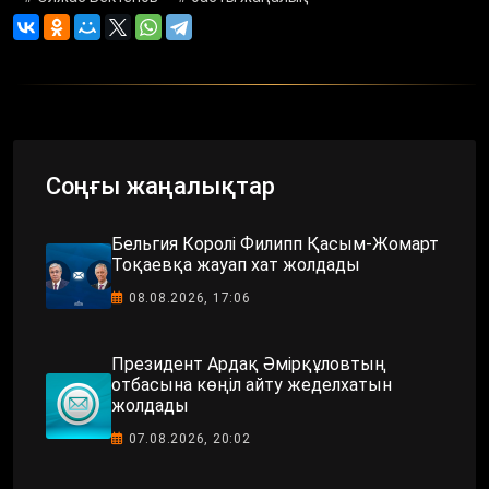
Соңғы жаңалықтар
Бельгия Королі Филипп Қасым-Жомарт
Тоқаевқа жауап хат жолдады
08.08.2026, 17:06
Президент Ардақ Әмірқұловтың
отбасына көңіл айту жеделхатын
жолдады
07.08.2026, 20:02