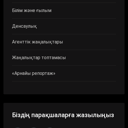
Білім және ғылым
Денсаулық
Агенттік жаңалықтары
Жаңалықтар топтамасы
«Арнайы репортаж»
Біздің парақшаларға жазылыңыз