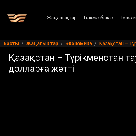
Жаңалықтар
Тележобалар
Телехи
Басты
Жаңалықтар
Экономика
Қазақстан – Тү
Қазақстан – Түрікменстан т
долларға жетті