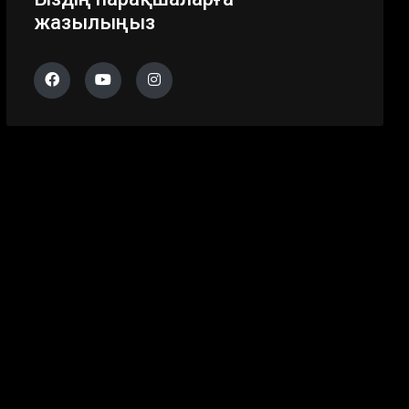
жазылыңыз