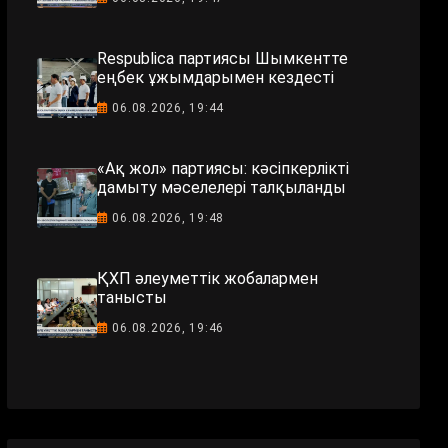
Respublica партиясы Шымкентте
еңбек ұжымдарымен кездесті
06.08.2026, 19:44
«Ақ жол» партиясы: кәсіпкерлікті
дамыту мәселелері талқыланды
06.08.2026, 19:48
ҚХП әлеуметтік жобалармен
танысты
06.08.2026, 19:46