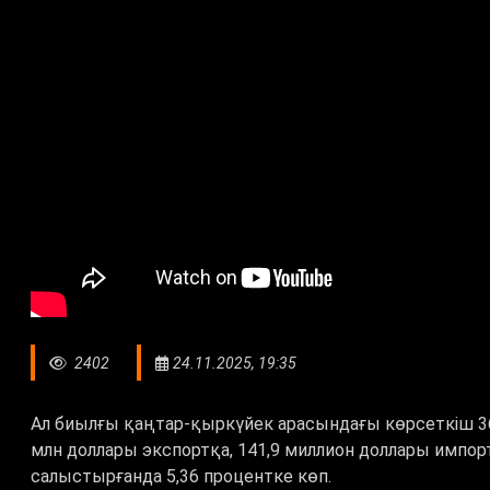
2402
24.11.2025, 19:35
Ал биылғы қаңтар-қыркүйек арасындағы көрсеткіш 3
млн доллары экспортқа, 141,9 миллион доллары импор
салыстырғанда 5,36 процентке көп.