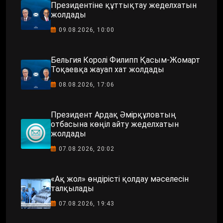
Президентіне құттықтау жеделхатын
жолдады
09.08.2026, 10:00
Бельгия Королі Филипп Қасым-Жомарт
Тоқаевқа жауап хат жолдады
08.08.2026, 17:06
Президент Ардақ Әмірқұловтың
отбасына көңіл айту жеделхатын
жолдады
07.08.2026, 20:02
«Ақ жол» өндірісті қолдау мәселесін
талқылады
07.08.2026, 19:43