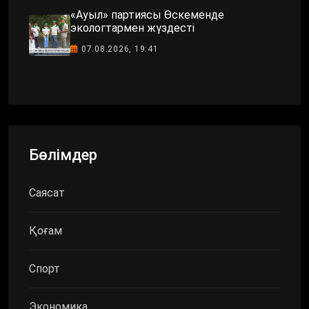
«Ауыл» партиясы Өскеменде
экологтармен жүздесті
07.08.2026, 19:41
Бөлімдер
Саясат
Қоғам
Спорт
Экономика