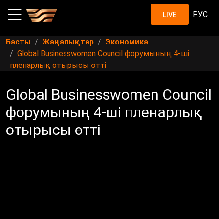
РУС
LIVE
Басты
Жаңалықтар
Экономика
Global Businesswomen Council форумының 4-ші
пленарлық отырысы өтті
Global Businesswomen Council
форумының 4-ші пленарлық
отырысы өтті