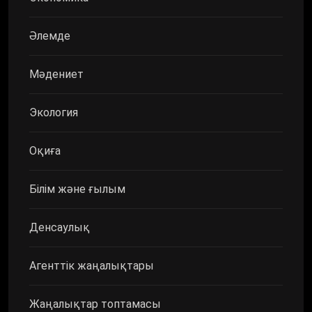
Әлемде
Мәдениет
Экология
Оқиға
Білім және ғылым
Денсаулық
Агенттік жаңалықтары
Жаңалықтар топтамасы