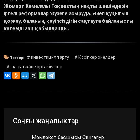
Жомарт Кемелұлы Тоқаевтың нақты шешімдерін
іргелі реформалар жүзеге асыруда. Әйел құқығын
қорғау, баланың қауіпсіздігін сақтауға байланысты
көлемді заң қабылданды.
# инвестиция тарту
# Кәсіпкер әйелдер
Тегтер:
# шағын және орта бизнес
Соңғы жаңалықтар
Мемлекет басшысы Сингапур