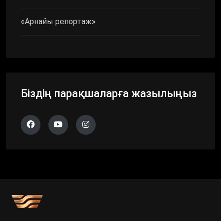
«Арнайы репортаж»
Біздің парақшаларға жазылыңыз