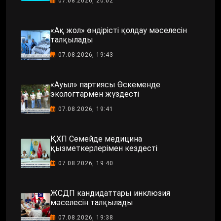
07.08.2026, 20:02
«Ақ жол» өндірісті қолдау мәселесін
талқылады
07.08.2026, 19:43
«Ауыл» партиясы Өскеменде
экологтармен жүздесті
07.08.2026, 19:41
ҚХП Семейде медицина
қызметкерлерімен кездесті
07.08.2026, 19:40
ЖСДП кандидаттары инклюзия
мәселесін талқылады
07.08.2026, 19:38