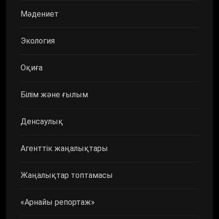
Мәдениет
Экология
Оқиға
Білім және ғылым
Денсаулық
Агенттік жаңалықтары
Жаңалықтар топтамасы
«Арнайы репортаж»