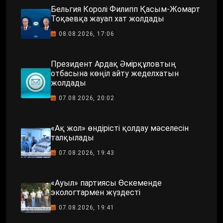
Бельгия Королі Филипп Қасым-Жомарт
Тоқаевқа жауап хат жолдады
08.08.2026, 17:06
Президент Ардақ Әмірқұловтың
отбасына көңіл айту жеделхатын
жолдады
07.08.2026, 20:02
«Ақ жол» өндірісті қолдау мәселесін
талқылады
07.08.2026, 19:43
«Ауыл» партиясы Өскеменде
экологтармен жүздесті
07.08.2026, 19:41