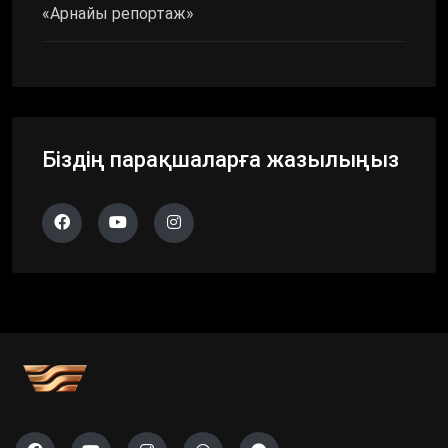
«Арнайы репортаж»
Біздің парақшаларға жазылыңыз