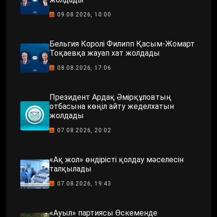
09.08.2026, 10:00
Бельгия Королі Филипп Қасым-Жомарт
Тоқаевқа жауап хат жолдады
08.08.2026, 17:06
Президент Ардақ Әмірқұловтың
отбасына көңіл айту жеделхатын
жолдады
07.08.2026, 20:02
«Ақ жол» өндірісті қолдау мәселесін
талқылады
07.08.2026, 19:43
«Ауыл» партиясы Өскеменде