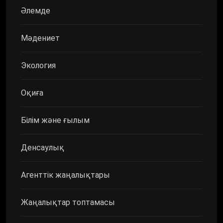
Әлемде
Мәдениет
Экология
Оқиға
Білім және ғылым
Денсаулық
Агенттік жаңалықтары
Жаңалықтар топтамасы