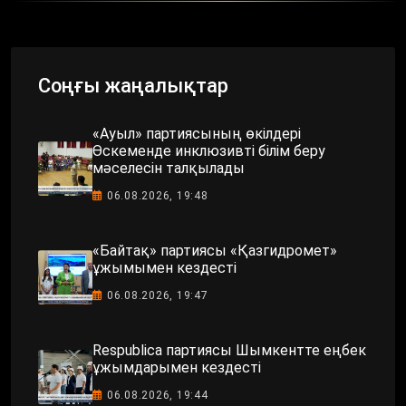
Соңғы жаңалықтар
«Ауыл» партиясының өкілдері
Өскеменде инклюзивті білім беру
мәселесін талқылады
06.08.2026, 19:48
«Байтақ» партиясы «Қазгидромет»
ұжымымен кездесті
06.08.2026, 19:47
Respublica партиясы Шымкентте еңбек
ұжымдарымен кездесті
06.08.2026, 19:44