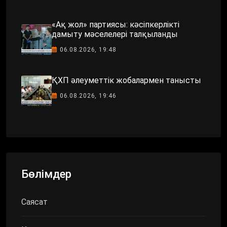
«Ақ жол» партиясы: кәсіпкерлікті
дамыту мәселелері талқыланды
06.08.2026, 19:48
ҚХП әлеуметтік жобалармен танысты
06.08.2026, 19:46
Бөлімдер
Саясат