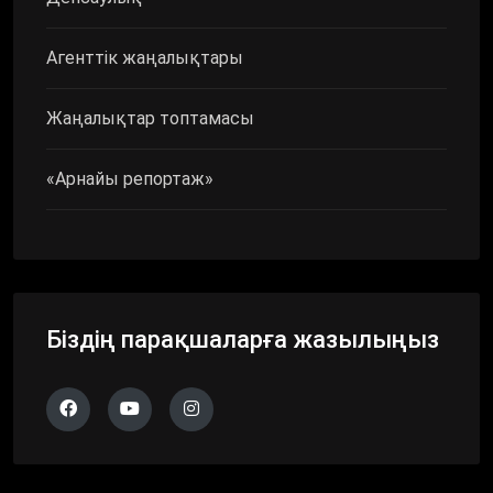
Агенттік жаңалықтары
Жаңалықтар топтамасы
«Арнайы репортаж»
Біздің парақшаларға жазылыңыз