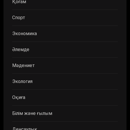
Қоғам
Спорт
Экономика
Әлемде
Мәдениет
Экология
Оқиға
Білім және ғылым
Денсаулық