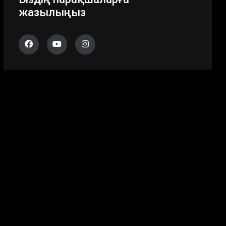
жазылыңыз