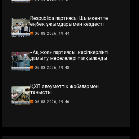
Respublica партиясы Шымкентте
еңбек ұжымдарымен кездесті
06.08.2026, 19:44
«Ақ жол» партиясы: кәсіпкерлікті
дамыту мәселелері талқыланды
06.08.2026, 19:48
ҚХП әлеуметтік жобалармен
танысты
06.08.2026, 19:46