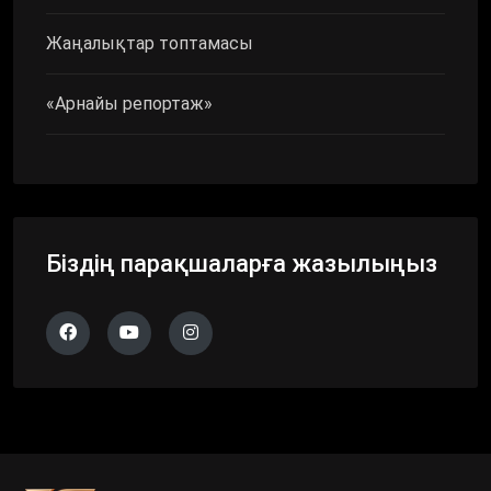
Жаңалықтар топтамасы
«Арнайы репортаж»
Біздің парақшаларға жазылыңыз