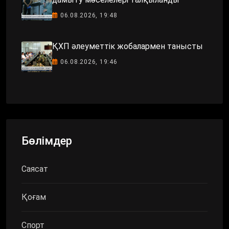
06.08.2026, 19:48
ҚХП әлеуметтік жобалармен танысты
06.08.2026, 19:46
Бөлімдер
Саясат
Қоғам
Спорт