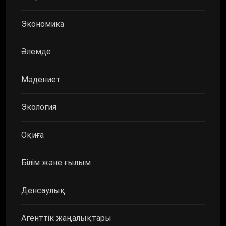
Экономика
Әлемде
Мәдениет
Экология
Оқиға
Білім және ғылым
Денсаулық
Агенттік жаңалықтары