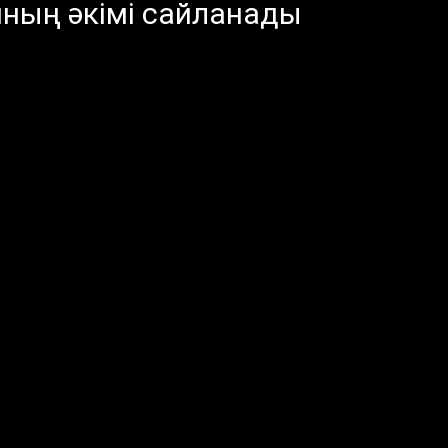
нның әкімі сайланады