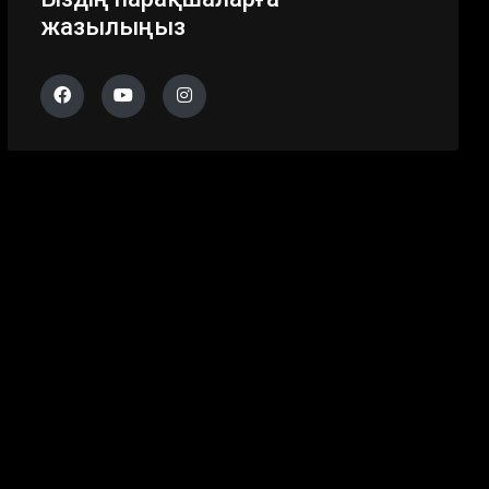
жазылыңыз