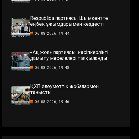
Respublica партиясы Шымкентте
еңбек ұжымдарымен кездесті
06.08.2026, 19:44
«Ақ жол» партиясы: кәсіпкерлікті
дамыту мәселелері талқыланды
06.08.2026, 19:48
ҚХП әлеуметтік жобалармен
танысты
06.08.2026, 19:46